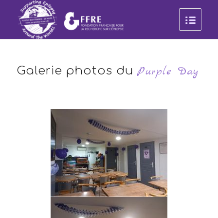
Galerie photos du
Purple Day