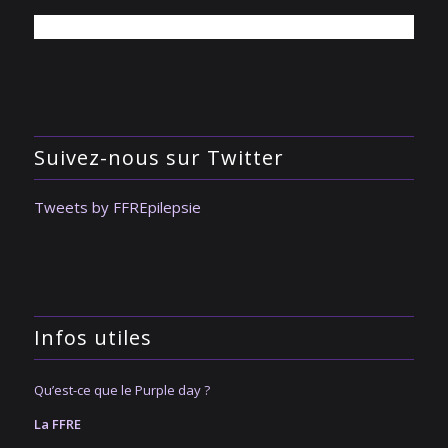
Suivez-nous sur Twitter
Tweets by FFREpilepsie
Infos utiles
Qu’est-ce que le Purple day ?
La FFRE